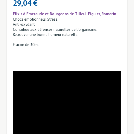
29,04 €
Elixir d’Emeraude et Bourgeons de Tilleul, Figuier, Romarin
Chocs émotionnels. Stress.
Anti-oxydant.
Contribue aux défenses naturelles de l'organisme.
Retrouver une bonne humeur naturelle.
Flacon de 30ml