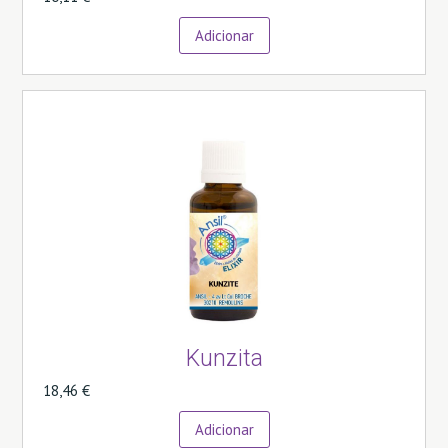
Adicionar
Kunzita
18,46 €
Adicionar