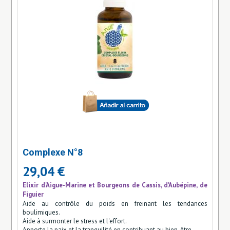
Complexe N°8
29,04 €
Elixir d'Aigue-Marine et Bourgeons de Cassis, d'Aubépine, de
Figuier
Aide au contrôle du poids en freinant les tendances
boulimiques.
Aide à surmonter le stress et l'effort.
Apporte la paix et la tranquilité en contribuant au bien-être