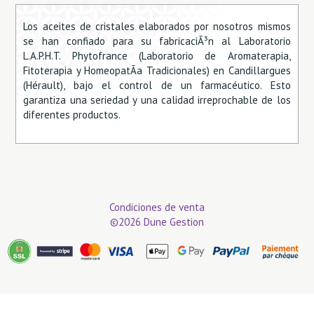
Los aceites de cristales elaborados por nosotros mismos
se han confiado para su fabricaciÃ³n al Laboratorio
L.A.P.H.T. Phytofrance (Laboratorio de Aromaterapia,
Fitoterapia y HomeopatÃ­a Tradicionales) en Candillargues
(Hérault), bajo el control de un farmacéutico. Esto
garantiza una seriedad y una calidad irreprochable de los
diferentes productos.
Condiciones de venta
©2026 Dune Gestion