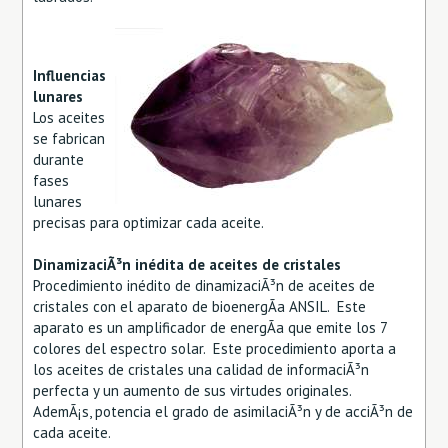
Influencias
lunares
Los aceites
se fabrican
durante
fases
lunares
precisas para optimizar cada aceite.
DinamizaciÃ³n inédita de aceites de cristales
Procedimiento inédito de dinamizaciÃ³n de aceites de
cristales con el aparato de bioenergÃ­a ANSIL. Este
aparato es un amplificador de energÃ­a que emite los 7
colores del espectro solar. Este procedimiento aporta a
los aceites de cristales una calidad de informaciÃ³n
perfecta y un aumento de sus virtudes originales.
AdemÃ¡s, potencia el grado de asimilaciÃ³n y de acciÃ³n de
cada aceite.