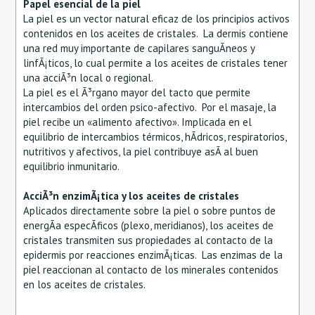
Papel esencial de la piel
La piel es un vector natural eficaz de los principios activos
contenidos en los aceites de cristales. La dermis contiene
una red muy importante de capilares sanguÃ­neos y
linfÃ¡ticos, lo cual permite a los aceites de cristales tener
una acciÃ³n local o regional.
La piel es el Ã³rgano mayor del tacto que permite
intercambios del orden psico-afectivo. Por el masaje, la
piel recibe un «alimento afectivo». Implicada en el
equilibrio de intercambios térmicos, hÃ­dricos, respiratorios,
nutritivos y afectivos, la piel contribuye asÃ­ al buen
equilibrio inmunitario.
AcciÃ³n enzimÃ¡tica y los aceites de cristales
Aplicados directamente sobre la piel o sobre puntos de
energÃ­a especÃ­ficos (plexo, meridianos), los aceites de
cristales transmiten sus propiedades al contacto de la
epidermis por reacciones enzimÃ¡ticas. Las enzimas de la
piel reaccionan al contacto de los minerales contenidos
en los aceites de cristales.