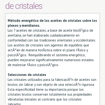
de cristales
Método energético de los aceites de cristales sobre los
plexos y meridianos.
Los 7 aceites de cristales, a base de aceite biolÃ³gico de
avellana, se han elaborado cuidadosamente en
conformidad con las tradiciones orientales y occidentales.
Los aceites de cristales son agentes de equilibrio que
actÃºan de manera holÃ­stica sobre el plano fÃ­sico y
psicolÃ³gico. Reequilibrando el sistema energético,
pueden mejorarse significativamente numerosos estados
de malestar fÃ­sico y psicolÃ³gico.
Selecciones de cristales
Los cristales utilizados para la fabricaciÃ³n de aceites son
brutos, sin labrar y son objeto de una selecciÃ³n rigurosa.
Esta especificidad tiene su importancia porque los
cristales brutos conservan totalmente sus propiedades
vibratorias iniciales al contrario que los cristales
labrados.