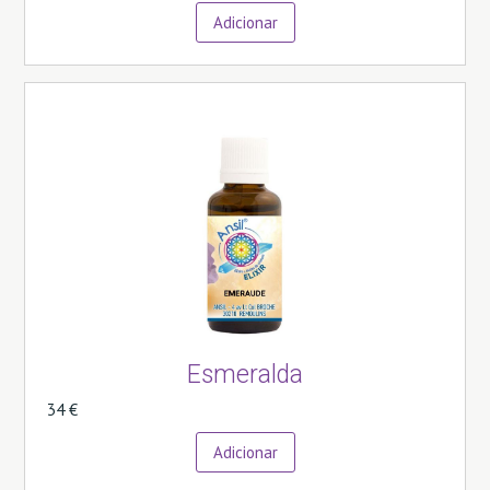
Adicionar
Esmeralda
34 €
Adicionar