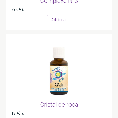
Complexe N°3
29,04 €
Adicionar
Cristal de roca
18,46 €