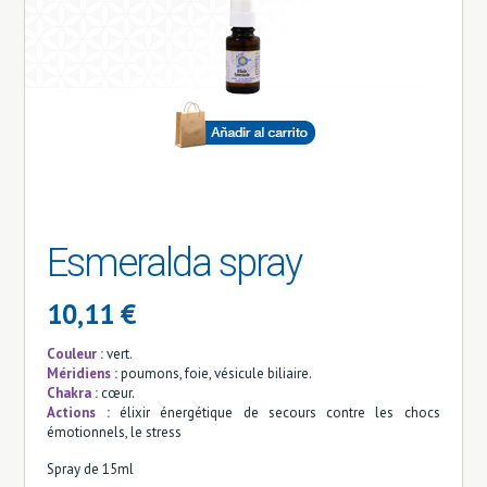
Esmeralda spray
10,11 €
Couleur :
vert.
Méridiens :
poumons, foie, vésicule biliaire.
Chakra :
cœur.
Actions :
élixir énergétique de secours contre les chocs
émotionnels, le stress
Spray de 15ml